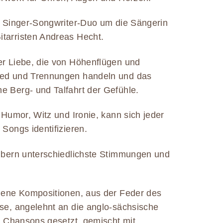
as Singer-Songwriter-Duo um die Sängerin
tarristen Andreas Hecht.
er Liebe, die von Höhenflügen und
ied und Trennungen handeln und das
e Berg- und Talfahrt der Gefühle.
 Humor, Witz und Ironie, kann sich jeder
 Songs identifizieren.
aubern unterschiedlichste Stimmungen und
igene Kompositionen, aus der Feder des
ose, angelehnt an die anglo-sächsische
er Chansons gesetzt, gemischt mit