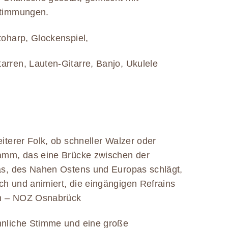
Stimmungen.
toharp, Glockenspiel,
arren, Lauten-Gitarre, Banjo, Ukulele
eiterer Folk, ob schneller Walzer oder
ramm, das eine Brücke zwischen der
kas, des Nahen Ostens und Europas schlägt,
ch und animiert, die eingängigen Refrains
nn – NOZ Osnabrück
hnliche Stimme und eine große