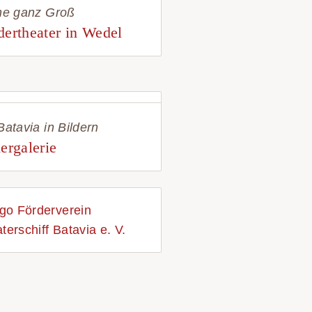
ne ganz Groß
dertheater in Wedel
Batavia in Bildern
ergalerie