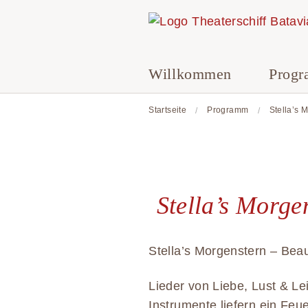
Willkommen
Prog
Startseite
Programm
Stella’s 
Stella’s Morge
Stella’s Morgenstern – Bea
Lieder von Liebe, Lust & L
Instrumente liefern ein Fe