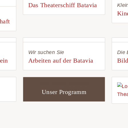
Das Theaterschiff Batavia
Klei
Kin
haft
Wir suchen Sie
Die 
ein
Arbeiten auf der Batavia
Bild
Jetzt Karten bestellen
Unser Programm