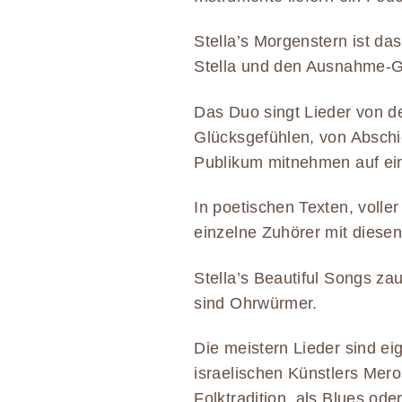
Stella’s Morgenstern ist d
Stella und den Ausnahme-Gi
Das Duo singt Lieder von d
Glücksgefühlen, von Absch
Publikum mitnehmen auf ein
In poetischen Texten, voller
einzelne Zuhörer mit diesen
Stella’s Beautiful Songs z
sind Ohrwürmer.
Die meistern Lieder sind e
israelischen Künstlers Mer
Folktradition, als Blues od