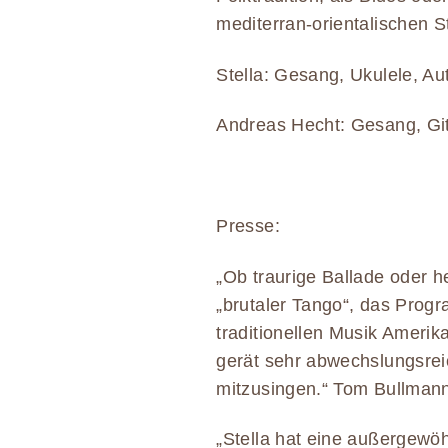
mediterran-orientalischen 
Stella: Gesang, Ukulele, Au
Andreas Hecht: Gesang, Git
Presse:
„Ob traurige Ballade oder h
„brutaler Tango“, das Prog
traditionellen Musik Ameri
gerät sehr abwechslungsrei
mitzusingen.“ Tom Bullma
„Stella hat eine außergewö