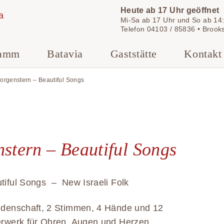
Heute ab 17 Uhr geöffnet
Mi-Sa ab 17 Uhr und So ab 14:
Telefon
04103 / 85836
•
Brook
ramm
Batavia
Gaststätte
Kontakt
Morgenstern – Beautiful Songs
nstern – Beautiful Songs
utiful Songs – New Israeli Folk
eidenschaft, 2 Stimmen, 4 Hände und 12
uerwerk für Ohren, Augen und Herzen.