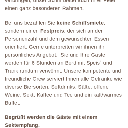
verbringen, unser Schiff bietet auch Ihrer Feier
einen ganz besonderen Rahmen.
Bei uns bezahlen Sie
keine Schiffsmiete
,
sondern einen
Festpreis
, der sich an der
Personenzahl und dem gewünschten Essen
orientiert. Gerne unterbreiten wir ihnen ihr
persönliches Angebot. Sie und Ihre Gäste
werden für 6 Stunden an Bord mit Speis´ und
Trank rundum verwöhnt. Unsere kompetente und
freundliche Crew serviert Ihnen alle Getränke wie
diverse Biersorten, Softdrinks, Säfte, offene
Weine, Sekt, Kaffee und Tee und ein kalt/warmes
Buffet.
Begrüßt werden die Gäste mit einem
Sektempfang.