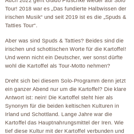
Auch 2022 geht Guido Plüschke wieder auf Solo
Tour! 2018 war es „Das fundierte Halbwissen der
irischen Musik“ und seit 2019 ist es die „Spuds &
Tatties Tour“.
Aber was sind Spuds & Tatties? Beides sind die
irischen und schottischen Worte für die Kartoffel!
Und wenn nicht ein Deutscher, wer sonst dürfte
wohl die Kartoffel als Tour-Motto nehmen?
Dreht sich bei diesem Solo-Programm denn jetzt
ein ganzer Abend nur um die Kartoffel? Die klare
Antwort ist: nein! Die Kartoffel steht hier als
Synonym für die beiden keltischen Kulturen in
Irland und Schottland. Lange Jahre war die
Kartoffel das Hauptnahrungsmittel der Iren. Wie
tief diese Kultur mit der Kartoffel verbunden und