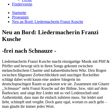
Förderverein
Startseite
Programm
Neu an Bord: Liedermacherin Franzi Kusche
Neu an Bord: Liedermacherin Franzi
Kusche
-frei nach Schnauze -
Liedermacherin Franzi Kusche macht einzigartige Musik mit Pfiff &
Pfeffer und bewegt sich in ihren Songs gekonnt zwischen
melancholischem Charme und kabarettistischem Witz. Den Bogen
zwischen filigraner Zerbrechlichkeit und rauchiger Rockröhre
schlägt dabei wohl kaum eine andere Sängerin im
deutschsprachigen Raum so gekonnt wie sie. Zusammen mit Gitarre
„Schnauze
“ steht Franzi Kusche auf der Bühne, bzw. sitzt auf dem
Barhocker, und singt ihre Lieder mit so viel Leidenschaft und
Authentizität, dass man ihr einfach zuhören muss. Sie leidet und
liebt, schimpft und vergibt. Doch ganz egal, worum es auch geht –
man glaubt ihr immer jedes Wort.