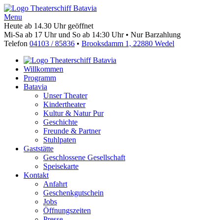
Menu
Heute ab 14.30 Uhr geöffnet
Mi-Sa ab 17 Uhr und So ab 14:30 Uhr • Nur Barzahlung
Telefon
04103 / 85836
•
Brooksdamm 1, 22880 Wedel
Willkommen
Programm
Batavia
Unser Theater
Kindertheater
Kultur & Natur Pur
Geschichte
Freunde & Partner
Stuhlpaten
Gaststätte
Geschlossene Gesellschaft
Speisekarte
Kontakt
Anfahrt
Geschenkgutschein
Jobs
Öffnungszeiten
Presse