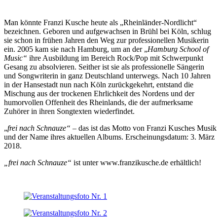
Man könnte Franzi Kusche heute als „Rheinländer-Nordlicht“
bezeichnen. Geboren und aufgewachsen in Brühl bei Köln, schlug
sie schon in frühen Jahren den Weg zur professionellen Musikerin
ein. 2005 kam sie nach Hamburg, um an der „
Hamburg School of
Music“
ihre Ausbildung im Bereich Rock/Pop mit Schwerpunkt
Gesang zu absolvieren. Seither ist sie als professionelle Sängerin
und Songwriterin in ganz Deutschland unterwegs. Nach 10 Jahren
in der Hansestadt nun nach Köln zurückgekehrt, entstand die
Mischung aus der trockenen Ehrlichkeit des Nordens und der
humorvollen Offenheit des Rheinlands, die der aufmerksame
Zuhörer in ihren Songtexten wiederfindet.
„
frei nach Schnauze“
– das ist das Motto von Franzi Kusches Musik
und der Name ihres aktuellen Albums. Erscheinungsdatum: 3. März
2018.
„frei nach Schnauze“
ist unter www.franzikusche.de erhältlich!