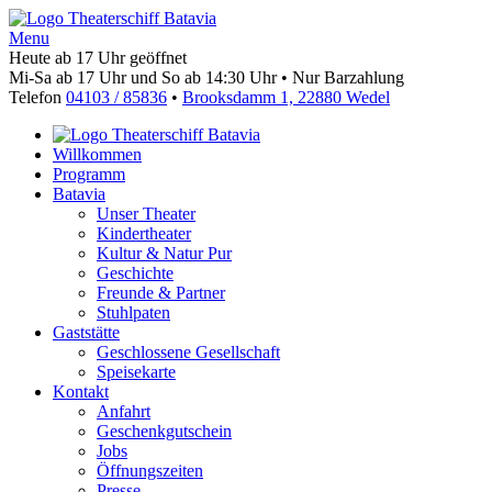
Menu
Heute ab 17 Uhr geöffnet
Mi-Sa ab 17 Uhr und So ab 14:30 Uhr • Nur Barzahlung
Telefon
04103 / 85836
•
Brooksdamm 1, 22880 Wedel
Willkommen
Programm
Batavia
Unser Theater
Kindertheater
Kultur & Natur Pur
Geschichte
Freunde & Partner
Stuhlpaten
Gaststätte
Geschlossene Gesellschaft
Speisekarte
Kontakt
Anfahrt
Geschenkgutschein
Jobs
Öffnungszeiten
Presse