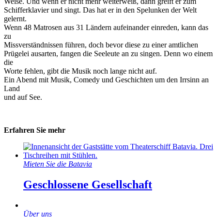
Weise. Und wenn er nicht mehr weiterweiß, dann greift er zum
Schifferklavier und singt. Das hat er in den Spelunken der Welt
gelernt.
Wenn 48 Matrosen aus 31 Ländern aufeinander einreden, kann das
zu
Missverständnissen führen, doch bevor diese zu einer amtlichen
Prügelei ausarten, fangen die Seeleute an zu singen. Denn wo einem
die
Worte fehlen, gibt die Musik noch lange nicht auf.
Ein Abend mit Musik, Comedy und Geschichten um den Irrsinn an
Land
und auf See.
Erfahren Sie mehr
Mieten Sie die Batavia
Geschlossene Gesellschaft
Über uns