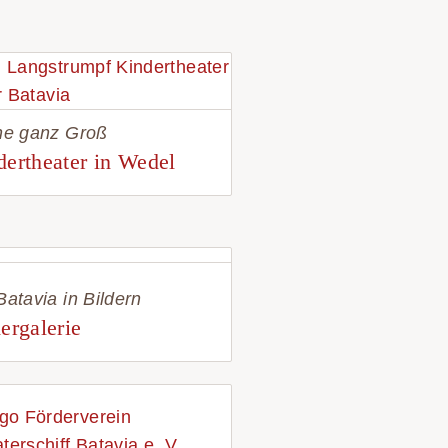
ne ganz Groß
dertheater in Wedel
Batavia in Bildern
ergalerie