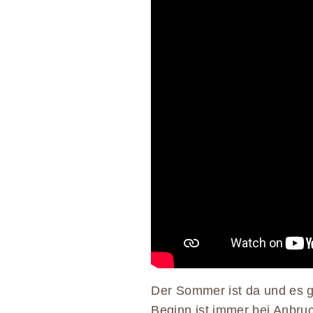
Der Sommer ist da und es gi
Beginn ist immer bei Anbru