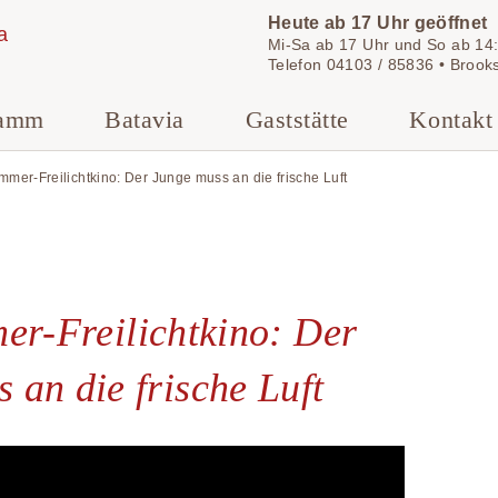
Heute ab 17 Uhr geöffnet
Mi-Sa ab 17 Uhr und So ab 14:
Telefon
04103 / 85836
•
Brook
ramm
Batavia
Gaststätte
Kontakt
mmer-Freilichtkino: Der Junge muss an die frische Luft
er-Freilichtkino: Der
 an die frische Luft