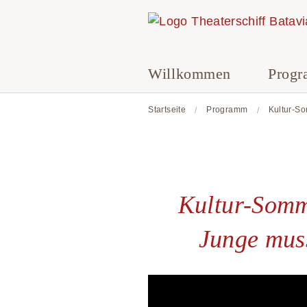
Willkommen
Prog
Startseite
Programm
Kultur-So
Kultur-Somm
Junge muss