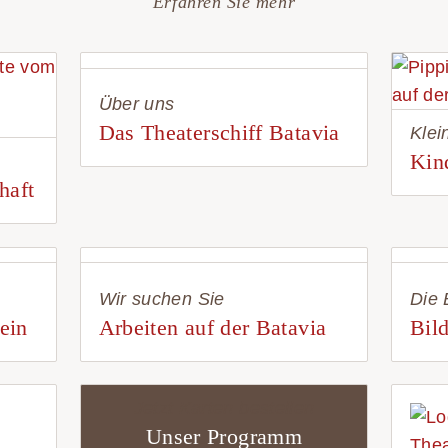
Erfahren Sie mehr
Über uns
Das Theaterschiff Batavia
Klei
Kin
haft
Wir suchen Sie
Die 
ein
Arbeiten auf der Batavia
Bild
Jetzt Karten bestellen
Unser Programm