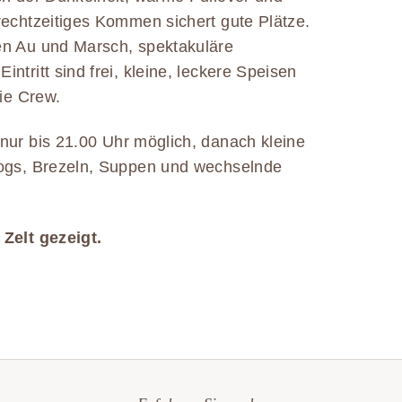
rechtzeitiges Kommen sichert gute Plätze.
en Au und Marsch, spektakuläre
tritt sind frei, kleine, leckere Speisen
die Crew.
nur bis 21.00 Uhr möglich, danach kleine
Dogs, Brezeln, Suppen und wechselnde
Zelt gezeigt.