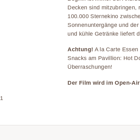
Decken sind mitzubringen, 
100.000 Sternekino zwisch
Sonnenuntergänge und der Ein
und kühle Getränke liefert 
Achtung!
A la Carte Essen 
Snacks am Pavillion: Hot 
Überraschungen!
Der Film wird im Open-Air 
1