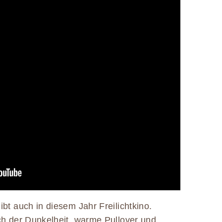
bt auch in diesem Jahr Freilichtkino.
ch der Dunkelheit, warme Pullover und