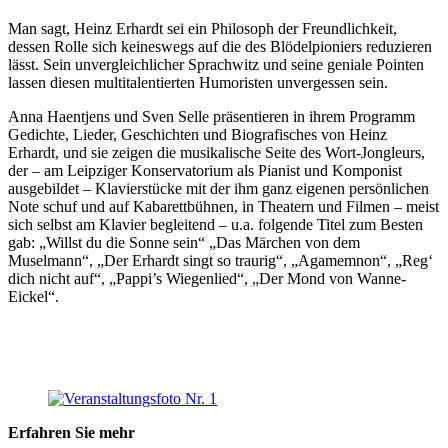
Man sagt, Heinz Erhardt sei ein Philosoph der Freundlichkeit,
dessen Rolle sich keineswegs auf die des Blödelpioniers reduzieren
lässt. Sein unvergleichlicher Sprachwitz und seine geniale Pointen
lassen diesen multitalentierten Humoristen unvergessen sein.
Anna Haentjens und Sven Selle präsentieren in ihrem Programm
Gedichte, Lieder, Geschichten und Biografisches von Heinz
Erhardt, und sie zeigen die musikalische Seite des Wort-Jongleurs,
der – am Leipziger Konservatorium als Pianist und Komponist
ausgebildet – Klavierstücke mit der ihm ganz eigenen persönlichen
Note schuf und auf Kabarettbühnen, in Theatern und Filmen – meist
sich selbst am Klavier begleitend – u.a. folgende Titel zum Besten
gab: „Willst du die Sonne sein“ „Das Märchen von dem
Muselmann“, „Der Erhardt singt so traurig“, „Agamemnon“, „Reg‘
dich nicht auf“, „Pappi’s Wiegenlied“, „Der Mond von Wanne-
Eickel“.
Erfahren Sie mehr