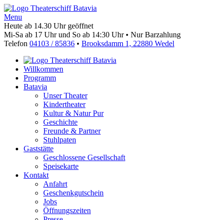
Menu
Heute ab 14.30 Uhr geöffnet
Mi-Sa ab 17 Uhr und So ab 14:30 Uhr • Nur Barzahlung
Telefon
04103 / 85836
•
Brooksdamm 1, 22880 Wedel
Willkommen
Programm
Batavia
Unser Theater
Kindertheater
Kultur & Natur Pur
Geschichte
Freunde & Partner
Stuhlpaten
Gaststätte
Geschlossene Gesellschaft
Speisekarte
Kontakt
Anfahrt
Geschenkgutschein
Jobs
Öffnungszeiten
Presse