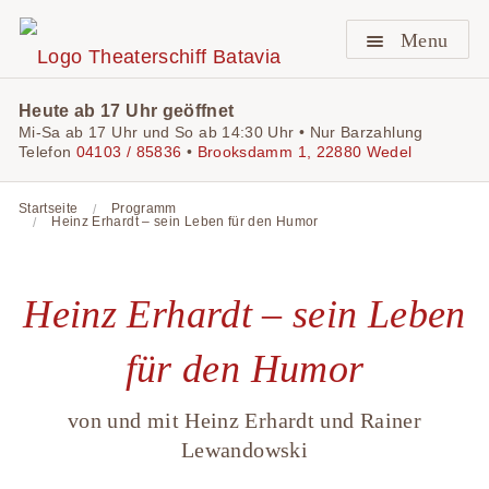
Menu
Heute ab 17 Uhr geöffnet
Mi-Sa ab 17 Uhr und So ab 14:30 Uhr • Nur Barzahlung
Telefon
04103 / 85836
•
Brooksdamm 1, 22880 Wedel
Startseite
Programm
Heinz Erhardt – sein Leben für den Humor
Heinz Erhardt – sein Leben
für den Humor
von und mit Heinz Erhardt und Rainer
Lewandowski