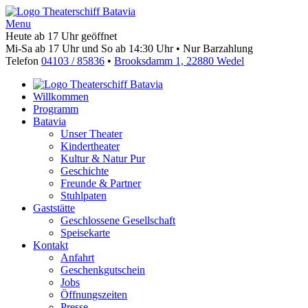
Menu
Heute ab 17 Uhr geöffnet
Mi-Sa ab 17 Uhr und So ab 14:30 Uhr • Nur Barzahlung
Telefon
04103 / 85836
•
Brooksdamm 1, 22880 Wedel
Willkommen
Programm
Batavia
Unser Theater
Kindertheater
Kultur & Natur Pur
Geschichte
Freunde & Partner
Stuhlpaten
Gaststätte
Geschlossene Gesellschaft
Speisekarte
Kontakt
Anfahrt
Geschenkgutschein
Jobs
Öffnungszeiten
Presse