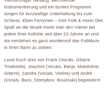
Vierstimmiger Gesang, wechselnde
Instrumentierung und ein buntes Programm
sorgen für kurzweilige Unterhaltung bis zum
Schluss. Eben Ferrymen – irish Folk & more! Den
Spaß an der Musik merkt man den Vieren bei
jedem ihrer Auftritte seit über 20 Jahren an und
sie verstehen es ganz wundervoll das Publikum
in ihren Bann zu ziehen.
Lasst Euch also von Frank (Vocals, Gitarre,
Tinwhistle), Joachim (Vocals, Banjo, Mandoline,
Gitarre), Sandra (Vocals, Violine) und André
(Vocals, Bass, Stompbox, Bouzouki) begeistern!