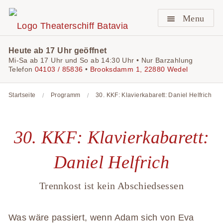
Menu
Heute ab 17 Uhr geöffnet
Mi-Sa ab 17 Uhr und So ab 14:30 Uhr • Nur Barzahlung
Telefon
04103 / 85836
•
Brooksdamm 1, 22880 Wedel
Startseite
Programm
30. KKF: Klavierkabarett: Daniel Helfrich
30. KKF: Klavierkabarett:
Daniel Helfrich
Trennkost ist kein Abschiedsessen
Was wäre passiert, wenn Adam sich von Eva