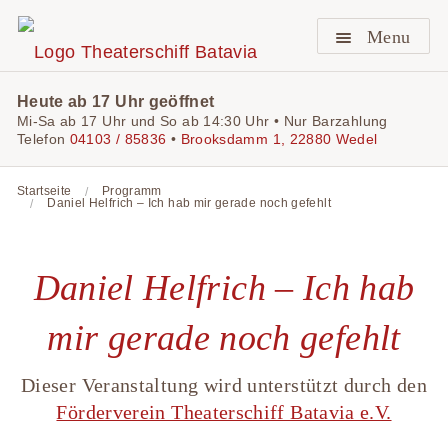
Menu
Heute ab 17 Uhr geöffnet
Mi-Sa ab 17 Uhr und So ab 14:30 Uhr • Nur Barzahlung
Telefon
04103 / 85836
•
Brooksdamm 1, 22880 Wedel
Startseite
Programm
Daniel Helfrich – Ich hab mir gerade noch gefehlt
Daniel Helfrich – Ich hab
mir gerade noch gefehlt
Dieser Veranstaltung wird unterstützt durch den
Förderverein Theaterschiff Batavia e.V.