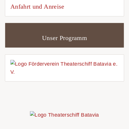
Anfahrt und Anreise
Jetzt Karten bestellen
Unser Programm