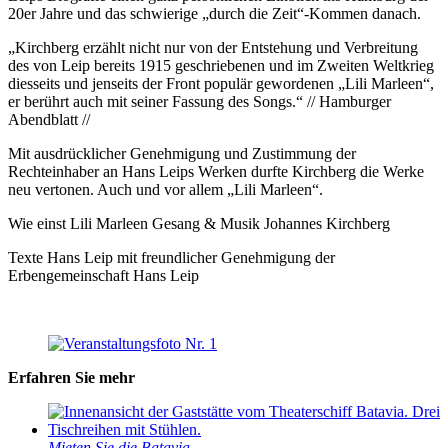
20er Jahre und das schwierige „durch die Zeit“-Kommen danach.
„Kirchberg erzählt nicht nur von der Entstehung und Verbreitung
des von Leip bereits 1915 geschriebenen und im Zweiten Weltkrieg
diesseits und jenseits der Front populär gewordenen „Lili Marleen“,
er berührt auch mit seiner Fassung des Songs.“ // Hamburger
Abendblatt //
Mit ausdrücklicher Genehmigung und Zustimmung der
Rechteinhaber an Hans Leips Werken durfte Kirchberg die Werke
neu vertonen. Auch und vor allem „Lili Marleen“.
Wie einst Lili Marleen Gesang & Musik Johannes Kirchberg
Texte Hans Leip mit freundlicher Genehmigung der
Erbengemeinschaft Hans Leip
Erfahren Sie mehr
Mieten Sie die Batavia