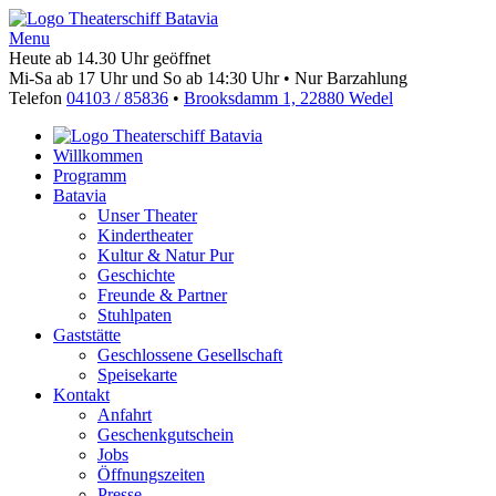
Menu
Heute ab 14.30 Uhr geöffnet
Mi-Sa ab 17 Uhr und So ab 14:30 Uhr • Nur Barzahlung
Telefon
04103 / 85836
•
Brooksdamm 1, 22880 Wedel
Willkommen
Programm
Batavia
Unser Theater
Kindertheater
Kultur & Natur Pur
Geschichte
Freunde & Partner
Stuhlpaten
Gaststätte
Geschlossene Gesellschaft
Speisekarte
Kontakt
Anfahrt
Geschenkgutschein
Jobs
Öffnungszeiten
Presse