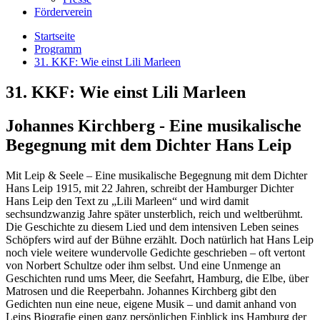
Förderverein
Startseite
Programm
31. KKF: Wie einst Lili Marleen
31. KKF: Wie einst Lili Marleen
Johannes Kirchberg - Eine musikalische
Begegnung mit dem Dichter Hans Leip
Mit Leip & Seele – Eine musikalische Begegnung mit dem Dichter
Hans Leip 1915, mit 22 Jahren, schreibt der Hamburger Dichter
Hans Leip den Text zu „Lili Marleen“ und wird damit
sechsundzwanzig Jahre später unsterblich, reich und weltberühmt.
Die Geschichte zu diesem Lied und dem intensiven Leben seines
Schöpfers wird auf der Bühne erzählt. Doch natürlich hat Hans Leip
noch viele weitere wundervolle Gedichte geschrieben – oft vertont
von Norbert Schultze oder ihm selbst. Und eine Unmenge an
Geschichten rund ums Meer, die Seefahrt, Hamburg, die Elbe, über
Matrosen und die Reeperbahn. Johannes Kirchberg gibt den
Gedichten nun eine neue, eigene Musik – und damit anhand von
Leips Biografie einen ganz persönlichen Einblick ins Hamburg der